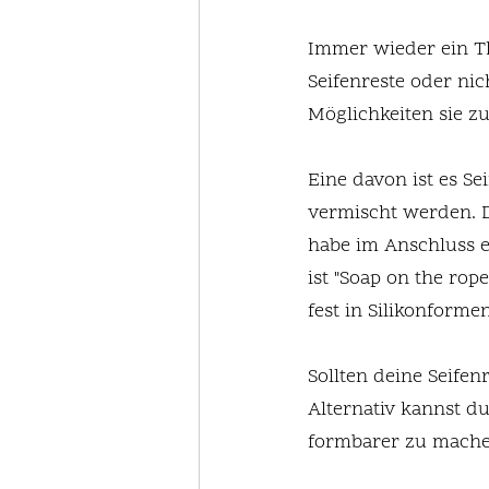
Immer wieder ein T
Seifenreste oder nic
Möglichkeiten sie z
Eine davon ist es Se
vermischt werden. D
habe im Anschluss e
ist "Soap on the rop
fest in Silikonfor
Sollten deine Seifen
Alternativ kannst 
formbarer zu mache