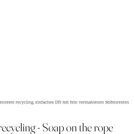
fenreste recycling, einfaches DIY mit fein vermahlenen Seifenresten
recycling - Soap on the rope