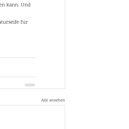
den kann. Und 
turseife für 
Alle ansehen