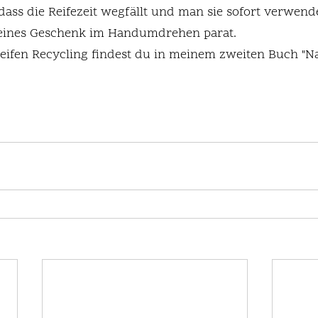
 dass die Reifezeit wegfällt und man sie sofort verwen
feines Geschenk im Handumdrehen parat.
eifen Recycling findest du in meinem zweiten Buch "Na