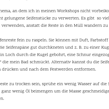
hema, an dem ich in meinen Workshops nicht vorbeiko
ht gelungene Seifenstücke zu verwerten. Es gibt  so viel
u verwenden, anstatt die Reste in den Müll wandern zu 
ifenreste fein zu raspeln. Sie können mit Duft, Farbstof
ie Seifenspäne gut durchkneten und z. B. zu einer Kug
in Loch durch die Kugel gebohrt, eine Schnur eingezog
e" die mein Bad schmückt. Alternativ kannst du die Sei
men drücken und nach dem Festwerden entformen.
reste zu trocken sein, sprühe ein wenig Wasser auf die 
du ganz wenig Öl beimengen um die Masse geschmeidig
n.