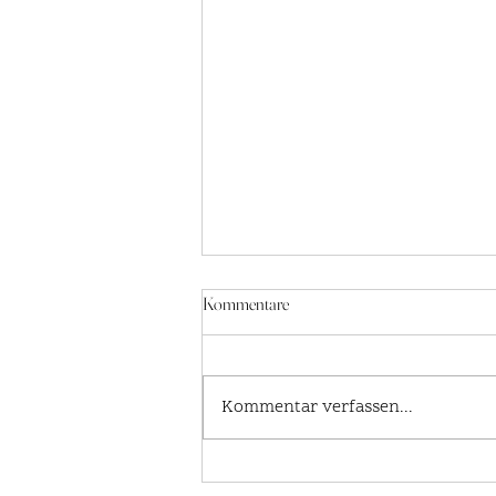
Kommentare
Kommentar verfassen...
Weihnachtsedition - Harzseife