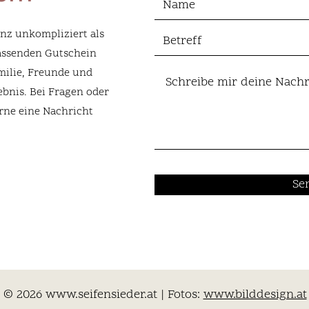
nz unkompliziert als
assenden Gutschein
milie, Freunde und
ebnis. Bei Fragen oder
ne eine Nachricht
Se
© 2026
www.seifensieder.at
| Fotos:
www.bilddesign.at