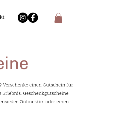
kt
eine
? Verschenke einen Gutschein für
es Erlebnis. Geschenkgutscheine
ensieder-Onlinekurs oder einen