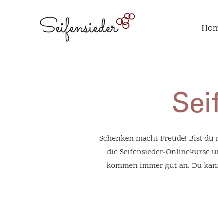
Ho
Sei
Schenken macht Freude! Bist du 
die Seifensieder-Onlinekurse u
kommen immer gut an. Du kanns