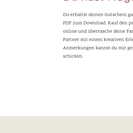
Du erhältst deinen Gutschein ga
PDF zum Download. Kauf den p
online und überrasche deine Fa
Partner mit einem kreativen Erl
Anmerkungen kannst du mir ger
schicken.