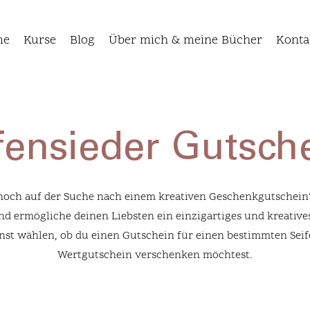
me
Kurse
Blog
Über mich & meine Bücher
Konta
fensieder Gutsch
noch auf der Suche nach einem kreativen Geschenkgutschein
nd ermögliche deinen Liebsten ein einzigartiges und kreativ
t wählen, ob du einen Gutschein für einen bestimmten Seif
Wertgutschein verschenken möchtest.