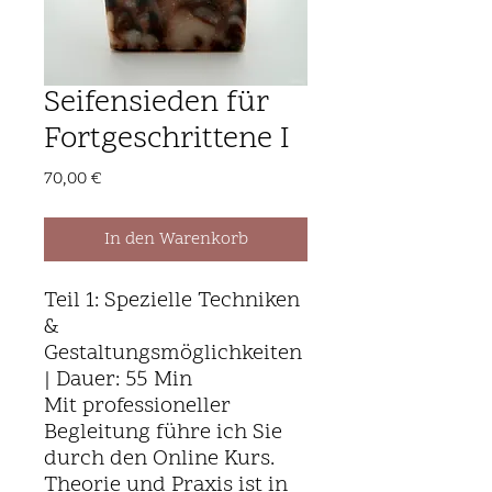
Seifensieden für
Fortgeschrittene I
Preis
70,00 €
In den Warenkorb
Teil 1: Spezielle Techniken
&
Gestaltungsmöglichkeiten
| Dauer: 55 Min
Mit professioneller
Begleitung führe ich Sie
durch den Online Kurs.
Theorie und Praxis ist in