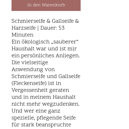
In den Warenkorb
Schmierseife & Gallseife &
Harzseife | Dauer: 53
Minuten
Ein ökologisch „sauberer“
Haushalt war und ist mir
ein persönliches Anliegen.
Die vielseitige
Anwendung von
Schmierseife und Gallseife
(Fleckenseife) ist in
Vergessenheit geraten
und in meinem Haushalt
nicht mehr wegzudenken.
Und wer eine ganz
spezielle, pflegende Seife
für stark beanspruchte