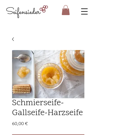
Schmierseife-
Gallseife-Harzseife
Preis
60,00 €