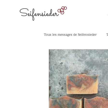
Tous les messages de Seifensieder
T
Colorants végétaux
Problème