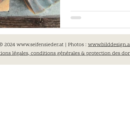
© 2024
www.seifensieder.at
| Photos :
www.bilddesign.a
ions légales, conditions générales & protection des do