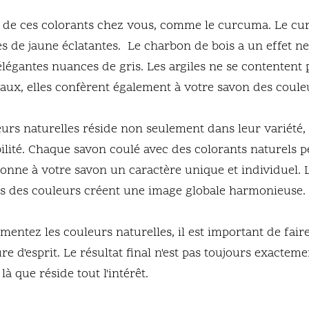
 de ces colorants chez vous, comme le curcuma. Le c
s de jaune éclatantes.  Le charbon de bois a un effet ne
légantes nuances de gris. Les argiles ne se contentent 
ux, elles confèrent également à votre savon des couleu
rs naturelles réside non seulement dans leur variété, 
ilité. Chaque savon coulé avec des colorants naturels p
onne à votre savon un caractère unique et individuel. L
ns des couleurs créent une image globale harmonieuse.
entez les couleurs naturelles, il est important de fair
re d'esprit. Le résultat final n'est pas toujours exactem
là que réside tout l'intérêt. 