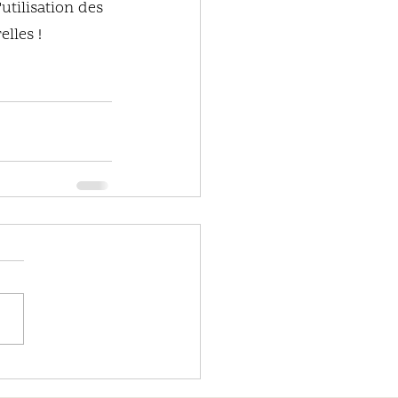
utilisation des 
lles !