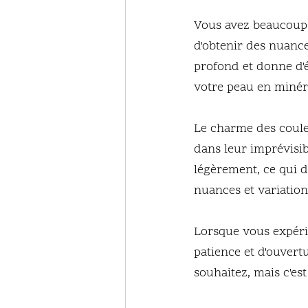
Vous avez beaucoup
d'obtenir des nuance
profond et donne d'é
votre peau en minéra
Le charme des couleu
dans leur imprévisib
légèrement, ce qui d
nuances et variatio
Lorsque vous expérim
patience et d'ouvertu
souhaitez, mais c'est 